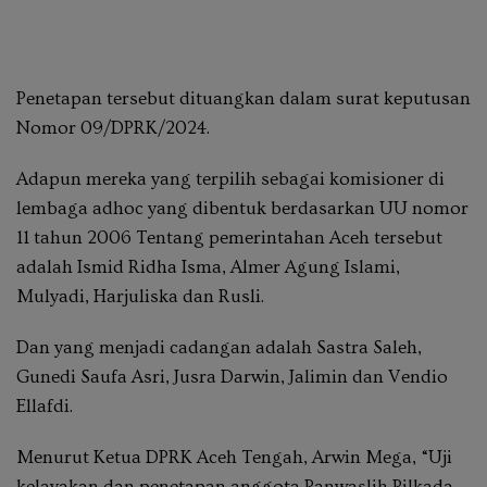
Penetapan tersebut dituangkan dalam surat keputusan
Nomor 09/DPRK/2024.
Adapun mereka yang terpilih sebagai komisioner di
lembaga adhoc yang dibentuk berdasarkan UU nomor
11 tahun 2006 Tentang pemerintahan Aceh tersebut
adalah Ismid Ridha Isma, Almer Agung Islami,
Mulyadi, Harjuliska dan Rusli.
Dan yang menjadi cadangan adalah Sastra Saleh,
Gunedi Saufa Asri, Jusra Darwin, Jalimin dan Vendio
Ellafdi.
Menurut Ketua DPRK Aceh Tengah, Arwin Mega, “Uji
kelayakan dan penetapan anggota Panwaslih Pilkada