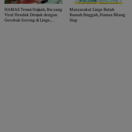
HAMAS Temui Hajijah, Ibu yang
Masyarakat Linge Butuh
Viral Hendak Dirujuk dengan
Rumah Singgah, Hamas Bilang
Gerobak Sorong di Linge,
Siap
Janjikan Perbaikan
Infrastruktur dan Sarana
Kesehatan