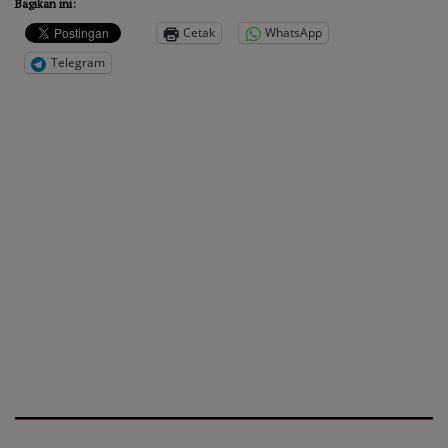
Bagikan ini:
Cetak
WhatsApp
Telegram