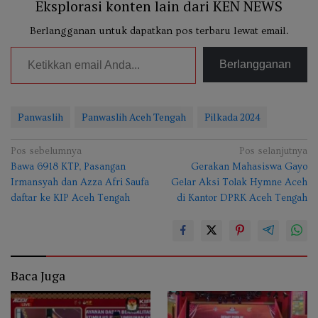
Eksplorasi konten lain dari KEN NEWS
Berlangganan untuk dapatkan pos terbaru lewat email.
Ketikkan email Anda...
Berlangganan
Panwaslih
Panwaslih Aceh Tengah
Pilkada 2024
Navigasi
Pos sebelumnya
Pos selanjutnya
Bawa 6918 KTP, Pasangan
Gerakan Mahasiswa Gayo
pos
Irmansyah dan Azza Afri Saufa
Gelar Aksi Tolak Hymne Aceh
daftar ke KIP Aceh Tengah
di Kantor DPRK Aceh Tengah
Baca Juga