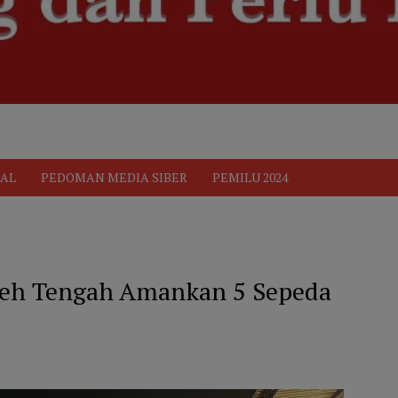
ik
Pedoman Media Siber
PEDOMAN MEDIA SIBER
Privacy 
AL
PEDOMAN MEDIA SIBER
PEMILU 2024
Aceh Tengah Amankan 5 Sepeda