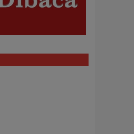
Policy
REDAKSI