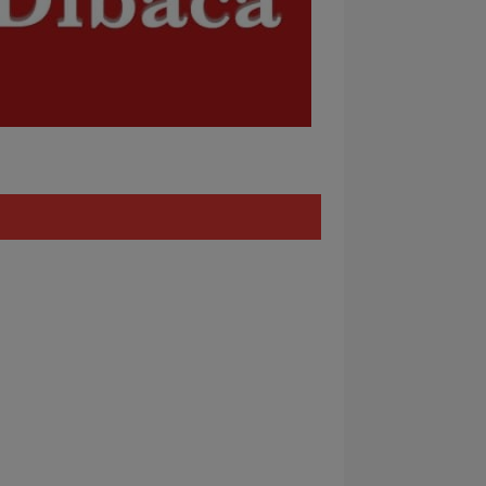
Policy
REDAKSI