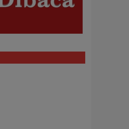
Policy
REDAKSI