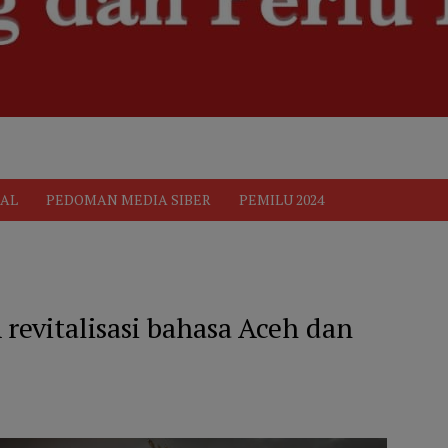
ik
Pedoman Media Siber
PEDOMAN MEDIA SIBER
Privacy 
AL
PEDOMAN MEDIA SIBER
PEMILU 2024
revitalisasi bahasa Aceh dan