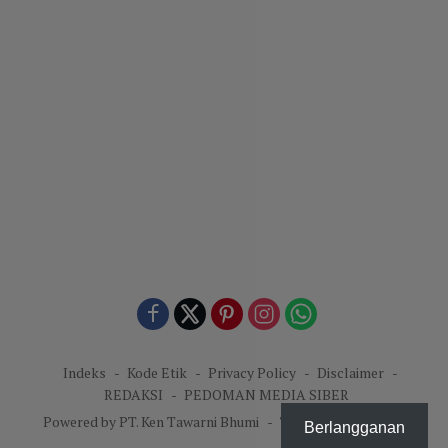
Indeks
Kode Etik
Privacy Policy
Disclaimer
REDAKSI
PEDOMAN MEDIA SIBER
Powered by PT. Ken Tawarni Bhumi
-
Theme: KenNews.id.
Berlangganan